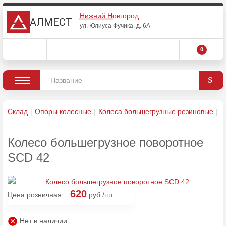
Нижний Новгород
АЛМЕСТ
ул. Юлиуса Фучика, д. 6А
0
Склад
Опоры колесные
Колеса большегрузные резиновые
К
Колесо большегрузное поворотное
SCD 42
620
Цена розничная:
руб./шт.
Нет в наличии