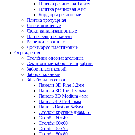
Плитка резиновая Таргет
Плитка резиновая Айс
Бордюры резиновые
Плитка тротуарная
Лотки ливневые
Люки канализационные
Плиты защиты кабеля
Решетки газонные
Доски/брус пластиковые
Ограждения
Столбики опознавательные
Секционные заборы из профиля
Забор пластиковый
Заборы кованые
3d заборы из сетки
Панели 3D Fine 3,2мм
Панели 3D Light 3,5мм
Панель 3D Medium 4мм
Панель 3D Profi 5мм
Панель Bastion 5-6мм
Столбы круглые диам. 51
Столбы 60х40
Столбы 60х60
Столбы 62х55
Столбы 80х80