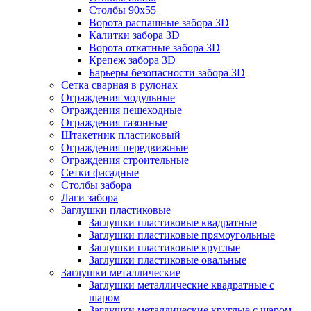
Столбы 90х55
Ворота распашные забора 3D
Калитки забора 3D
Ворота откатные забора 3D
Крепеж забора 3D
Барьеры безопасности забора 3D
Сетка сварная в рулонах
Ограждения модульные
Ограждения пешеходные
Ограждения газонные
Штакетник пластиковый
Ограждения передвижные
Ограждения строительные
Сетки фасадные
Столбы забора
Лаги забора
Заглушки пластиковые
Заглушки пластиковые квадратные
Заглушки пластиковые прямоугольные
Заглушки пластиковые круглые
Заглушки пластиковые овальные
Заглушки металлические
Заглушки металлические квадратные с
шаром
Заглушки металлические круглые с шаром