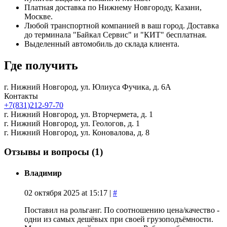
Платная доставка по Нижнему Новгороду, Казани,
Москве.
Любой транспортной компанией в ваш город. Доставка
до терминала "Байкал Сервис" и "КИТ" бесплатная.
Выделенный автомобиль до склада клиента.
Где получить
г. Нижний Новгород,
ул. Юлиуса Фучика, д. 6А
Контакты
+7(831)212-97-70
г. Нижний Новгород,
ул. Вторчермета, д. 1
г. Нижний Новгород,
ул. Геологов, д. 1
г. Нижний Новгород,
ул. Коновалова, д. 8
Отзывы и вопросы
(1)
Владимир
02 октября 2025 at 15:17 |
#
Поставил на рольганг. По соотношению цена/качество -
одни из самых дешёвых при своей грузоподъёмности.