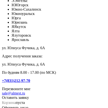
Э
Энгельс
Ю
Югорск
Южно-Сахалинск
Южноуральск
Юрга
Юрюзань
Я
Якутск
Ялта
Ялуторовск
Ярославль
ул. Юлиуса Фучика, д. 6А
Адрес получения заказа:
ул. Юлиуса Фучика, д. 6А
По будням 8.00 - 17.00 (по МСК)
+7(831)212-97-70
Перезвоните мне
sale@almest.ru
Оставить заявку
Корзина
пуста
Оформить заказ