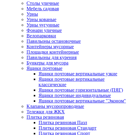
Столы уличные
Мебель садовая
Урны
Урны кованые
Урны чугунные
Фонари уличные
Велопарковки
Павильоны остановочные
Контейнеры мусорные
Площадки контейнерные
Павильоны для курения
Бункеры для мусора
Ящики почтовые
Ящики почтовые вертикальные узкие
Ящики почтовые вертикальные
классические
Ящики почтовые горизонтальные (ПЯГ)
Ящики почтовые индивидуальные
Ящики почтовые вертикальные "Эконом"
Клапаны мусоропроводные
Тележки для ЖКХ
Плитка резиновая
Плитка резиновая Пазл
Плитка резиновая Стандарт
Плитка резиновая Спорт