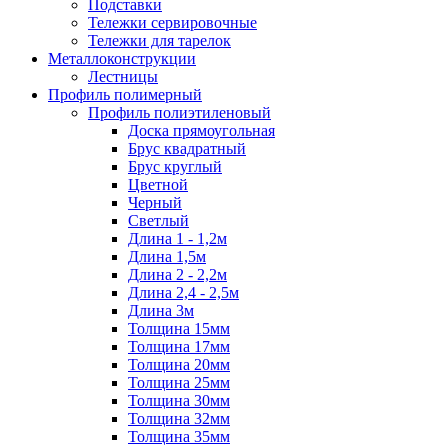
Подставки
Тележки сервировочные
Тележки для тарелок
Металлоконструкции
Лестницы
Профиль полимерный
Профиль полиэтиленовый
Доска прямоугольная
Брус квадратный
Брус круглый
Цветной
Черный
Светлый
Длина 1 - 1,2м
Длина 1,5м
Длина 2 - 2,2м
Длина 2,4 - 2,5м
Длина 3м
Толщина 15мм
Толщина 17мм
Толщина 20мм
Толщина 25мм
Толщина 30мм
Толщина 32мм
Толщина 35мм