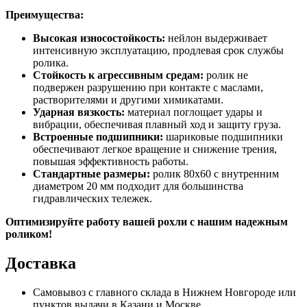
Преимущества:
Высокая износостойкость:
нейлон выдерживает
интенсивную эксплуатацию, продлевая срок службы
ролика.
Стойкость к агрессивным средам:
ролик не
подвержен разрушению при контакте с маслами,
растворителями и другими химикатами.
Ударная вязкость:
материал поглощает удары и
вибрации, обеспечивая плавный ход и защиту груза.
Встроенные подшипники:
шариковые подшипники
обеспечивают легкое вращение и снижение трения,
повышая эффективность работы.
Стандартные размеры:
ролик 80х60 с внутренним
диаметром 20 мм подходит для большинства
гидравлических тележек.
Оптимизируйте работу вашей рохли с нашим надежным
роликом!
Доставка
Самовывоз с главного склада в Нижнем Новгороде или
пунктов выдачи в Казани и Москве.