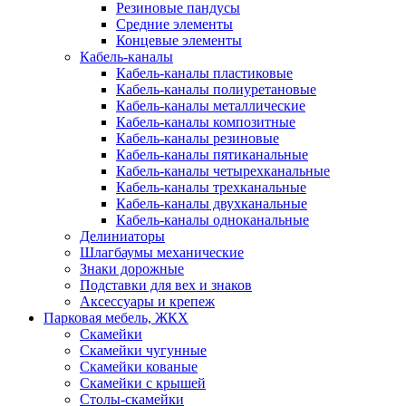
Резиновые пандусы
Средние элементы
Концевые элементы
Кабель-каналы
Кабель-каналы пластиковые
Кабель-каналы полиуретановые
Кабель-каналы металлические
Кабель-каналы композитные
Кабель-каналы резиновые
Кабель-каналы пятиканальные
Кабель-каналы четырехканальные
Кабель-каналы трехканальные
Кабель-каналы двухканальные
Кабель-каналы одноканальные
Делиниаторы
Шлагбаумы механические
Знаки дорожные
Подставки для вех и знаков
Аксессуары и крепеж
Парковая мебель, ЖКХ
Скамейки
Скамейки чугунные
Скамейки кованые
Скамейки с крышей
Столы-скамейки