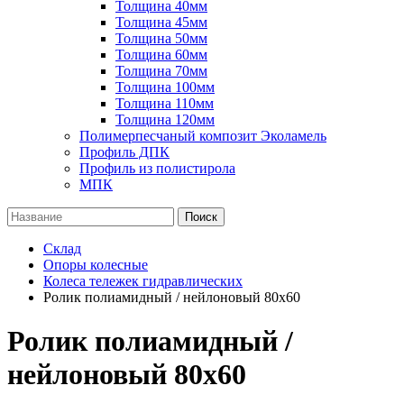
Толщина 40мм
Толщина 45мм
Толщина 50мм
Толщина 60мм
Толщина 70мм
Толщина 100мм
Толщина 110мм
Толщина 120мм
Полимерпесчаный композит Эколамель
Профиль ДПК
Профиль из полистирола
МПК
Поиск
Склад
Опоры колесные
Колеса тележек гидравлических
Ролик полиамидный / нейлоновый 80х60
Ролик полиамидный /
нейлоновый 80х60