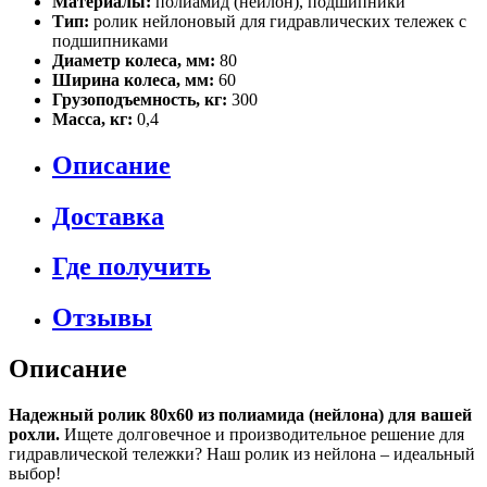
Материалы:
полиамид (нейлон), подшипники
Тип:
ролик нейлоновый для гидравлических тележек с
подшипниками
Диаметр колеса, мм:
80
Ширина колеса, мм:
60
Грузоподъемность, кг:
300
Масса, кг:
0,4
Описание
Доставка
Где получить
Отзывы
Описание
Надежный ролик 80х60 из полиамида (нейлона) для вашей
рохли.
Ищете долговечное и производительное решение для
гидравлической тележки? Наш ролик из нейлона – идеальный
выбор!