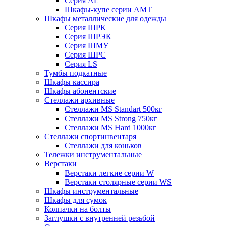
Серия AL
Шкафы-купе серии AMT
Шкафы металлические для одежды
Серия ШРК
Серия ШРЭК
Серия ШМУ
Серия ШРС
Серия LS
Тумбы подкатные
Шкафы кассира
Шкафы абонентские
Стеллажи архивные
Стеллажи MS Standart 500кг
Стеллажи MS Strong 750кг
Стеллажи MS Hard 1000кг
Стеллажи спортинвентаря
Стеллажи для коньков
Тележки инструментальные
Верстаки
Верстаки легкие серии W
Верстаки столярные серии WS
Шкафы инструментальные
Шкафы для сумок
Колпачки на болты
Заглушки с внутренней резьбой