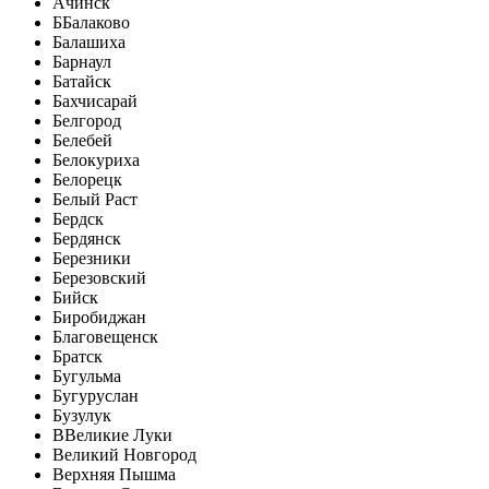
Ачинск
Б
Балаково
Балашиха
Барнаул
Батайск
Бахчисарай
Белгород
Белебей
Белокуриха
Белорецк
Белый Раст
Бердск
Бердянск
Березники
Березовский
Бийск
Биробиджан
Благовещенск
Братск
Бугульма
Бугуруслан
Бузулук
В
Великие Луки
Великий Новгород
Верхняя Пышма