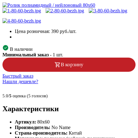
Цена розничная:
390
руб./шт.
В наличии
Минимальный заказ
-
1
шт.
В корзину
Быстрый заказ
Нашли дешевле?
5.0/
5
оценка (5 голосов)
Характеристики
Артикул:
80х60
Производитель:
No Name
Страна-производитель:
Китай