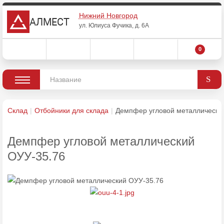
Нижний Новгород
АЛМЕСТ
ул. Юлиуса Фучика, д. 6А
0
Склад
Отбойники для склада
Демпфер угловой металлически
Демпфер угловой металлический
ОУУ-35.76