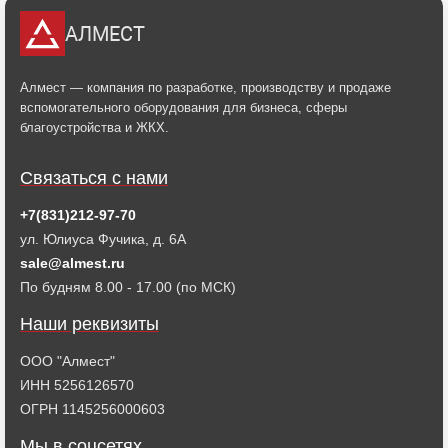
АЛМЕСТ
Алмест — компания по разработке, производству и продаже
вспомогательного оборудования для бизнеса, сферы
благоустройства и ЖКХ.
Связаться с нами
+7(831)212-97-70
ул. Юлиуса Фучика, д. 6А
sale@almest.ru
По будням 8.00 - 17.00 (по МСК)
Наши реквизиты
ООО "Алмест"
ИНН 5256126570
ОГРН 1145256000603
Мы в соцсетях