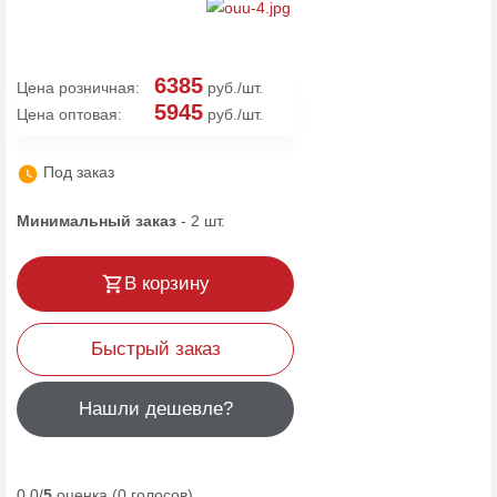
6385
Цена розничная:
руб./шт.
5945
Цена оптовая:
руб./шт.
Под заказ
Минимальный заказ
-
2
шт.
В корзину
Быстрый заказ
Нашли дешевле?
0.0/
5
оценка (0 голосов)