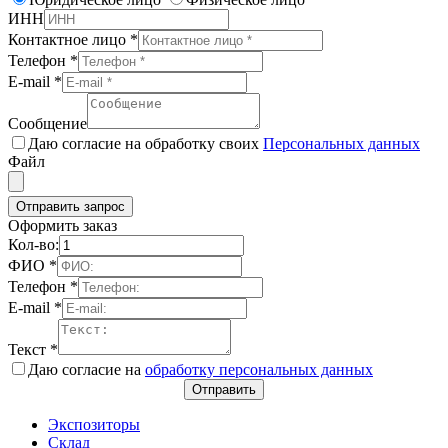
ИНН
Контактное лицо
*
Телефон
*
E-mail
*
Сообщение
Даю согласие на обработку своих
Персональных данных
Файл
Отправить запрос
Оформить заказ
Кол-во:
ФИО
*
Телефон
*
E-mail
*
Текст
*
Даю согласие на
обработку персональных данных
Отправить
Экспозиторы
Склад