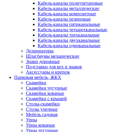
Кабель-каналы полиуретановые
Кабель-каналы металлические
Кабель-каналы композитные
Кабель-каналы резиновые
Кабель-каналы пятиканальные
Кабель-каналы четырехканальные
Кабель-каналы трехканальные
Кабель-каналы двухканальные
Кабель-каналы одноканальные
Делиниаторы
Шлагбаумы механические
Знаки дорожные
Подставки для вех и знаков
Аксессуары и крепеж
Парковая мебель, ЖКХ
Скамейки
Скамейки чугунные
Скамейки кованые
Скамейки с крышей
Столы-скамейки
Столы уличные
Мебель садовая
Урны
Урны кованые
Урны чугунные