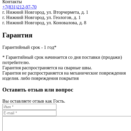
Контакты
+7(831)212-97-70
г. Нижний Новгород,
ул. Вторчермета, д. 1
г. Нижний Новгород,
ул. Геологов, д. 1
г. Нижний Новгород,
ул. Коновалова, д. 8
Гарантия
Гарантийный срок - 1 год*
* Гарантийный срок начинается со дня поставки (продажи)
потребителю.
Гарантия распространяется на сварные швы.
Гарантия не распространяется на механические повреждения
изделия. либо повреждения покрытия
Оставить отзыв или вопрос
Вы оставляете отзыв как Гость.