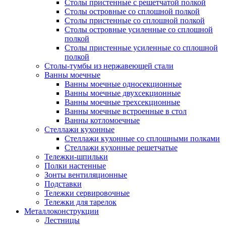
Столы пристенные с решетчатой полкой
Столы островные со сплошной полкой
Столы пристенные со сплошной полкой
Столы островные усиленные со сплошной
полкой
Столы пристенные усиленные со сплошной
полкой
Столы-тумбы из нержавеющей стали
Ванны моечные
Ванны моечные односекционные
Ванны моечные двухсекционные
Ванны моечные трехсекционные
Ванны моечные встроенные в стол
Ванны котломоечные
Стеллажи кухонные
Стеллажи кухонные со сплошными полками
Стеллажи кухонные решетчатые
Тележки-шпильки
Полки настенные
Зонты вентиляционные
Подставки
Тележки сервировочные
Тележки для тарелок
Металлоконструкции
Лестницы