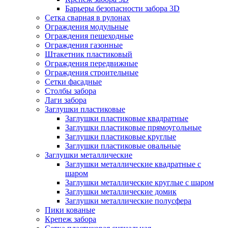
Барьеры безопасности забора 3D
Сетка сварная в рулонах
Ограждения модульные
Ограждения пешеходные
Ограждения газонные
Штакетник пластиковый
Ограждения передвижные
Ограждения строительные
Сетки фасадные
Столбы забора
Лаги забора
Заглушки пластиковые
Заглушки пластиковые квадратные
Заглушки пластиковые прямоугольные
Заглушки пластиковые круглые
Заглушки пластиковые овальные
Заглушки металлические
Заглушки металлические квадратные с
шаром
Заглушки металлические круглые с шаром
Заглушки металлические домик
Заглушки металлические полусфера
Пики кованые
Крепеж забора