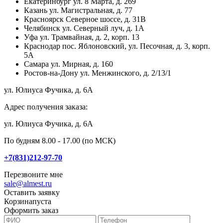
Екатеринбург
ул. 8 Марта, д. 269
Казань
ул. Магистральная, д. 77
Красноярск
Северное шоссе, д. 31В
Челябинск
ул. Северный луч, д. 1А
Уфа
ул. Трамвайная, д. 2, корп. 13
Краснодар
пос. Яблоновский, ул. Песочная, д. 3, корп.
5А
Самара
ул. Мирная, д. 160
Ростов-на-Дону
ул. Менжинского, д. 2/13/1
ул. Юлиуса Фучика, д. 6А
Адрес получения заказа:
ул. Юлиуса Фучика, д. 6А
По будням 8.00 - 17.00 (по МСК)
+7(831)212-97-70
Перезвоните мне
sale@almest.ru
Оставить заявку
Корзина
пуста
Оформить заказ