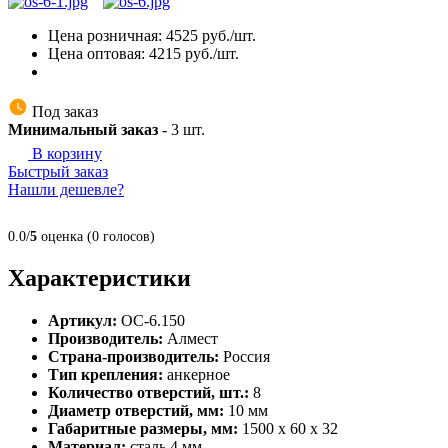
Цена розничная:
4525
руб./шт.
Цена оптовая:
4215
руб./шт.
Под заказ
Минимальный заказ
-
3
шт.
В корзину
Быстрый заказ
Нашли дешевле?
0.0/
5
оценка (0 голосов)
Характеристики
Артикул:
ОС-6.150
Производитель:
Алмест
Страна-производитель:
Россия
Тип крепления:
анкерное
Количество отверстий, шт.:
8
Диаметр отверстий, мм:
10 мм
Габаритные размеры, мм:
1500 х 60 х 32
Материал:
сталь 4 мм