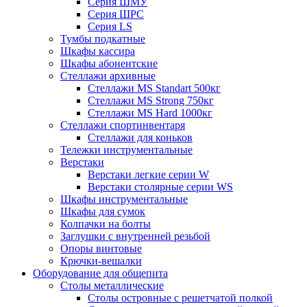
Серия ШМУ
Серия ШРС
Серия LS
Тумбы подкатные
Шкафы кассира
Шкафы абонентские
Стеллажи архивные
Стеллажи MS Standart 500кг
Стеллажи MS Strong 750кг
Стеллажи MS Hard 1000кг
Стеллажи спортинвентаря
Стеллажи для коньков
Тележки инструментальные
Верстаки
Верстаки легкие серии W
Верстаки столярные серии WS
Шкафы инструментальные
Шкафы для сумок
Колпачки на болты
Заглушки с внутренней резьбой
Опоры винтовые
Крючки-вешалки
Оборудование для общепита
Столы металлические
Столы островные с решетчатой полкой