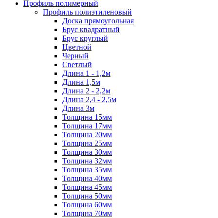
Профиль полимерный
Профиль полиэтиленовый
Доска прямоугольная
Брус квадратный
Брус круглый
Цветной
Черный
Светлый
Длина 1 - 1,2м
Длина 1,5м
Длина 2 - 2,2м
Длина 2,4 - 2,5м
Длина 3м
Толщина 15мм
Толщина 17мм
Толщина 20мм
Толщина 25мм
Толщина 30мм
Толщина 32мм
Толщина 35мм
Толщина 40мм
Толщина 45мм
Толщина 50мм
Толщина 60мм
Толщина 70мм