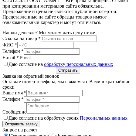
© 2012-2025 ООО "Алмест
" Все права защищены. Ссылка
при копировании материалов сайта обязательна.
Предложение и цены не являются публичной офертой.
Представленные на сайте образцы товаров имеют
ознакомительный характер и могут отличаться.
Нашли дешевле? Мы можем дать цену ниже
Ссылка на товар
*
ФИО
*
Телефон
*
E-mail
*
Даю согласие на
обработку персональных данных
Отправить
Заявка на обратный звонок
Оставьте номер телефона, мы свяжемся с Вами в кратчайшие
сроки
Ваше имя
*
Телефон
*
Сообщение
Даю согласие на обработку своих
Персональных данных
Отправить заявку
Запрос на расчет
Юридическое лицо
Физическое лицо