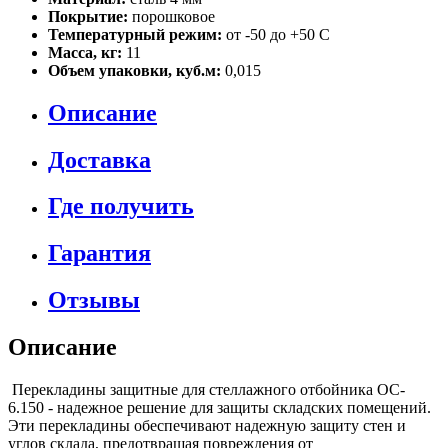
Покрытие:
порошковое
Температурный режим:
от -50 до +50 С
Масса, кг:
11
Объем упаковки, куб.м:
0,015
Описание
Доставка
Где получить
Гарантия
Отзывы
Описание
Перекладины защитные для стеллажного отбойника OC-
6.150 - надежное решение для защиты складских помещений.
Эти перекладины обеспечивают надежную защиту стен и
углов склада, предотвращая повреждения от