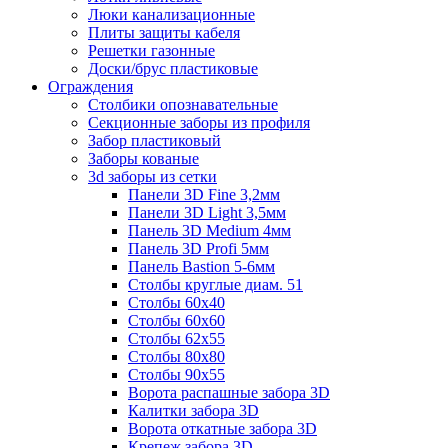
Люки канализационные
Плиты защиты кабеля
Решетки газонные
Доски/брус пластиковые
Ограждения
Столбики опознавательные
Секционные заборы из профиля
Забор пластиковый
Заборы кованые
3d заборы из сетки
Панели 3D Fine 3,2мм
Панели 3D Light 3,5мм
Панель 3D Medium 4мм
Панель 3D Profi 5мм
Панель Bastion 5-6мм
Столбы круглые диам. 51
Столбы 60х40
Столбы 60х60
Столбы 62х55
Столбы 80х80
Столбы 90х55
Ворота распашные забора 3D
Калитки забора 3D
Ворота откатные забора 3D
Крепеж забора 3D