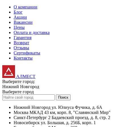
О компании
Блог
Акции
Вакансии
Цены
Оплата и доставка
Гарантия
Возврат
Отзывы
Сертификаты
Контакты
АЛМЕСТ
Выберите город:
Нижний Новгород
Выберите город
Поиск
Нижний Новгород
ул. Юлиуса Фучика, д. 6А
Москва
МКАД 43 км, корп. 8, "Славянский Мир"
Санкт-Петербург
2 Бадаевский проезд, д. 8, стр. 2
Новосибирск
ул. Большая, д. 256Б, корп. 1