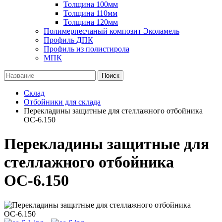
Толщина 100мм
Толщина 110мм
Толщина 120мм
Полимерпесчаный композит Эколамель
Профиль ДПК
Профиль из полистирола
МПК
Поиск
Склад
Отбойники для склада
Перекладины защитные для стеллажного отбойника
ОС-6.150
Перекладины защитные для
стеллажного отбойника
ОС-6.150