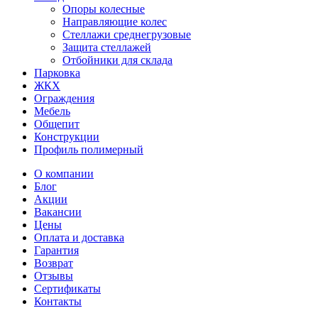
Опоры колесные
Направляющие колес
Стеллажи среднегрузовые
Защита стеллажей
Отбойники для склада
Парковка
ЖКХ
Ограждения
Мебель
Общепит
Конструкции
Профиль полимерный
О компании
Блог
Акции
Вакансии
Цены
Оплата и доставка
Гарантия
Возврат
Отзывы
Сертификаты
Контакты