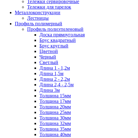
Тележки сервировочные
Тележки для тарелок
Металлоконструкции
Лестницы
Профиль полимерный
Профиль полиэтиленовый
Доска прямоугольная
Брус квадратный
Брус круглый
Цветной
Черный
Светлый
Длина 1 - 1,2м
Длина 1,5м
Длина 2 - 2,2м
Длина 2,4 - 2,5м
Длина 3м
Толщина 15мм
Толщина 17мм
Толщина 20мм
Толщина 25мм
Толщина 30мм
Толщина 32мм
Толщина 35мм
Толщина 40мм