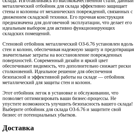
склада. Изготавливаясь из высококачественной стали, данный
металлический отбойник для склада эффективно защищает
стены и колонны от механических повреждений, связанных с
движением складской техники. Его прочная конструкция
предназначена для долговечной эксплуатации, что делает его
идеальным выбором для активно функционирующих
складских помещений.
Стеновой отбойник металлический ОЗ-6.76 установлен вдоль
стен и колонн, обеспечивая надежную защиту и предотвращая
значительные затраты на восстановление поврежденных
поверхностей. Современный дизайн и яркий цвет
обеспечивают видимость, что дополнительно снижает риски
столкновений. Идеальное решение для обеспечения
безопасной и эффективной работы на складе — отбойник
металлический для защиты стен и колонн.
Этот отбойник легок в установке и обслуживании, что
позволяет оптимизировать ваши бизнес-процессы. Не
упустите возможность улучшить безопасность вашего склада!
Выберите отбойник для склада ОЗ-6.76 и защитите свой
бизнес от потенциальных убытков.
Доставка