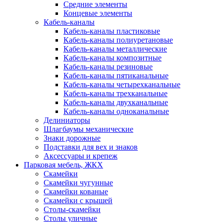
Средние элементы
Концевые элементы
Кабель-каналы
Кабель-каналы пластиковые
Кабель-каналы полиуретановые
Кабель-каналы металлические
Кабель-каналы композитные
Кабель-каналы резиновые
Кабель-каналы пятиканальные
Кабель-каналы четырехканальные
Кабель-каналы трехканальные
Кабель-каналы двухканальные
Кабель-каналы одноканальные
Делиниаторы
Шлагбаумы механические
Знаки дорожные
Подставки для вех и знаков
Аксессуары и крепеж
Парковая мебель, ЖКХ
Скамейки
Скамейки чугунные
Скамейки кованые
Скамейки с крышей
Столы-скамейки
Столы уличные