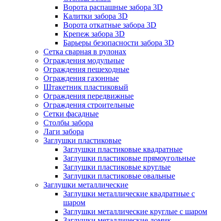
Ворота распашные забора 3D
Калитки забора 3D
Ворота откатные забора 3D
Крепеж забора 3D
Барьеры безопасности забора 3D
Сетка сварная в рулонах
Ограждения модульные
Ограждения пешеходные
Ограждения газонные
Штакетник пластиковый
Ограждения передвижные
Ограждения строительные
Сетки фасадные
Столбы забора
Лаги забора
Заглушки пластиковые
Заглушки пластиковые квадратные
Заглушки пластиковые прямоугольные
Заглушки пластиковые круглые
Заглушки пластиковые овальные
Заглушки металлические
Заглушки металлические квадратные с
шаром
Заглушки металлические круглые с шаром
Заглушки металлические домик