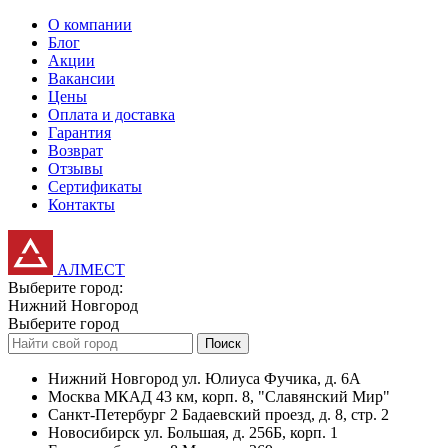
О компании
Блог
Акции
Вакансии
Цены
Оплата и доставка
Гарантия
Возврат
Отзывы
Сертификаты
Контакты
АЛМЕСТ
Выберите город:
Нижний Новгород
Выберите город
Поиск
Нижний Новгород
ул. Юлиуса Фучика, д. 6А
Москва
МКАД 43 км, корп. 8, "Славянский Мир"
Санкт-Петербург
2 Бадаевский проезд, д. 8, стр. 2
Новосибирск
ул. Большая, д. 256Б, корп. 1