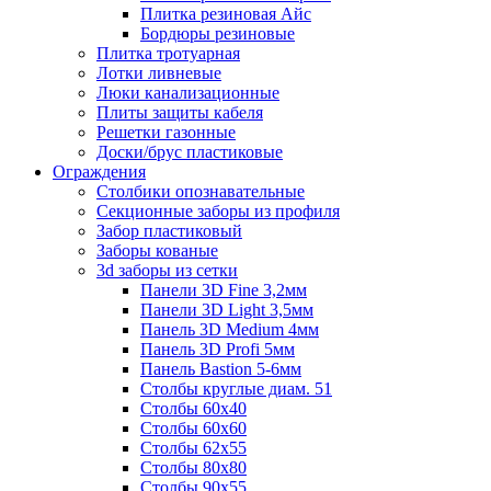
Плитка резиновая Айс
Бордюры резиновые
Плитка тротуарная
Лотки ливневые
Люки канализационные
Плиты защиты кабеля
Решетки газонные
Доски/брус пластиковые
Ограждения
Столбики опознавательные
Секционные заборы из профиля
Забор пластиковый
Заборы кованые
3d заборы из сетки
Панели 3D Fine 3,2мм
Панели 3D Light 3,5мм
Панель 3D Medium 4мм
Панель 3D Profi 5мм
Панель Bastion 5-6мм
Столбы круглые диам. 51
Столбы 60х40
Столбы 60х60
Столбы 62х55
Столбы 80х80
Столбы 90х55