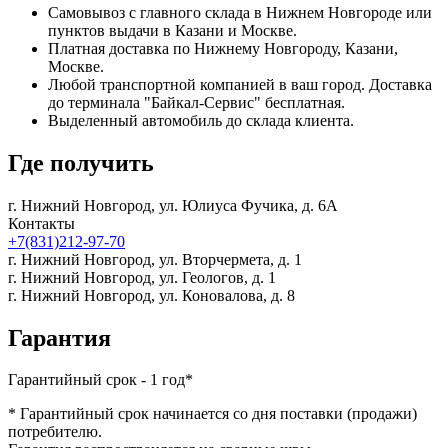
Самовывоз с главного склада в Нижнем Новгороде или
пунктов выдачи в Казани и Москве.
Платная доставка по Нижнему Новгороду, Казани,
Москве.
Любой транспортной компанией в ваш город. Доставка
до терминала "Байкал-Сервис" бесплатная.
Выделенный автомобиль до склада клиента.
Где получить
г. Нижний Новгород,
ул. Юлиуса Фучика, д. 6А
Контакты
+7(831)212-97-70
г. Нижний Новгород,
ул. Вторчермета, д. 1
г. Нижний Новгород,
ул. Геологов, д. 1
г. Нижний Новгород,
ул. Коновалова, д. 8
Гарантия
Гарантийный срок - 1 год*
* Гарантийный срок начинается со дня поставки (продажи)
потребителю.