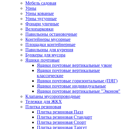
Мебель садовая
Урны
Урны кованые
Урны чугунные
Фонари уличные
Велопарковки
Павильоны остановочные
Контейнеры мусорные
Площадки контейнерные
Павильоны для курения
Бункеры для мусора
Ящики почтовые
Ящики почтовые вертикальные узкие
Ящики почтовые вертикальные
классические
Ящики почтовые горизонтальные (ПЯГ)
Ящики почтовые индивидуальные
Ящики почтовые вертикальные "Эконом"
Клапаны мусоропроводные
Тележки для ЖКХ
Плитка резиновая
Плитка резиновая Пазл
Плитка резиновая Стандарт
Плитка резиновая Спорт
Плитка резиновая Таргет