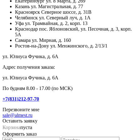
Екатеринбург
ул. 8 Марта, д. 269
Казань
ул. Магистральная, д. 77
Красноярск
Северное шоссе, д. 31В
Челябинск
ул. Северный луч, д. 1А
Уфа
ул. Трамвайная, д. 2, корп. 13
Краснодар
пос. Яблоновский, ул. Песочная, д. 3, корп.
5А
Самара
ул. Мирная, д. 160
Ростов-на-Дону
ул. Менжинского, д. 2/13/1
ул. Юлиуса Фучика, д. 6А
Адрес получения заказа:
ул. Юлиуса Фучика, д. 6А
По будням 8.00 - 17.00 (по МСК)
+7(831)212-97-70
Перезвоните мне
sale@almest.ru
Оставить заявку
Корзина
пуста
Оформить заказ