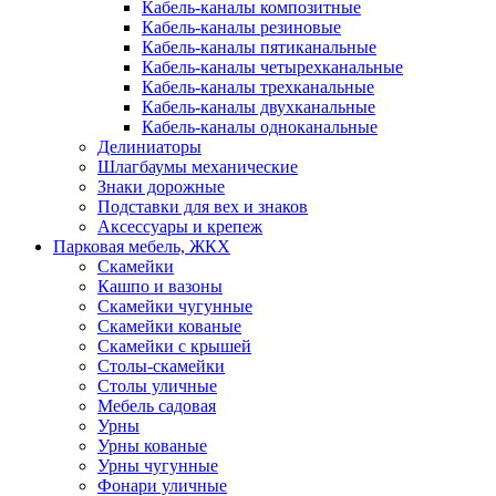
Кабель-каналы композитные
Кабель-каналы резиновые
Кабель-каналы пятиканальные
Кабель-каналы четырехканальные
Кабель-каналы трехканальные
Кабель-каналы двухканальные
Кабель-каналы одноканальные
Делиниаторы
Шлагбаумы механические
Знаки дорожные
Подставки для вех и знаков
Аксессуары и крепеж
Парковая мебель, ЖКХ
Скамейки
Кашпо и вазоны
Скамейки чугунные
Скамейки кованые
Скамейки с крышей
Столы-скамейки
Столы уличные
Мебель садовая
Урны
Урны кованые
Урны чугунные
Фонари уличные