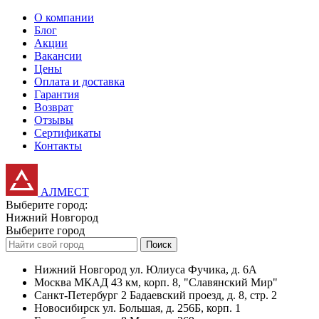
О компании
Блог
Акции
Вакансии
Цены
Оплата и доставка
Гарантия
Возврат
Отзывы
Сертификаты
Контакты
АЛМЕСТ
Выберите город:
Нижний Новгород
Выберите город
Поиск
Нижний Новгород
ул. Юлиуса Фучика, д. 6А
Москва
МКАД 43 км, корп. 8, "Славянский Мир"
Санкт-Петербург
2 Бадаевский проезд, д. 8, стр. 2
Новосибирск
ул. Большая, д. 256Б, корп. 1