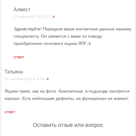
Алмест
21 апреля 2017 at 12:13 |
#
Здравствуйте! Передали ваши контактные данные нашему
специалисту. Он свяжется с вами по поводу
приобретения почтового ящика ЯПГ-4
ответ
Татьяна
23 сентября 2025 at 11:03 |
#
Ящики такие, как на фото. Компактные, в подъезде смотрятся
хорошо. Есть небольшие дефекты, на функционал не влияют.
ответ
Оставить отзыв или вопрос