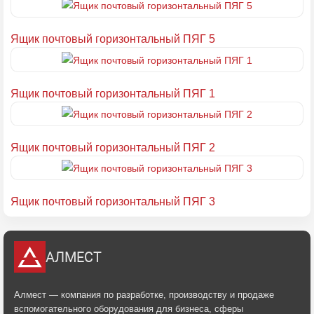
Ящик почтовый горизонтальный ПЯГ 5
Ящик почтовый горизонтальный ПЯГ 1
Ящик почтовый горизонтальный ПЯГ 2
Ящик почтовый горизонтальный ПЯГ 3
АЛМЕСТ
Алмест — компания по разработке, производству и продаже
вспомогательного оборудования для бизнеса, сферы