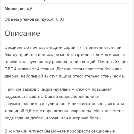
Масса, кг:
4,6
Объем упаковки, куб.м:
0,03
Описание
Секционные почтовые ящики серии ПЯГ применяются при
благоустройстве подъездов многоквартирных домов и имеют
горизонтальную форму расположения секций. Почтовый ящик
ПЯГ 4 включает 4 секции. Достоинством является большая
дверца, небольшой выступ ящика относительно стены дома.
Наличие замков с индивидуальным ключом повышает
надежность защиты Вашей корреспонденции от
злоумышленников и хулиганов. Ящики изготовлены из стали
толщиной 0,6 мм с порошковым покрытием. Монтаж к стене
подъезда на дюбель-гвозди или анкерные болты.
В компании Алмест Вы можете приобрести секционные