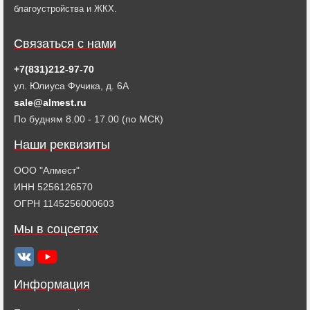
благоустройства и ЖКХ.
Связаться с нами
+7(831)212-97-70
ул. Юлиуса Фучика, д. 6А
sale@almest.ru
По будням 8.00 - 17.00 (по МСК)
Наши реквизиты
ООО "Алмест"
ИНН 5256126570
ОГРН 1145256000603
Мы в соцсетях
Информация