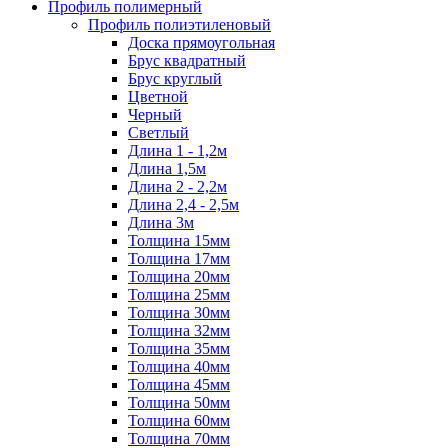
Профиль полимерный
Профиль полиэтиленовый
Доска прямоугольная
Брус квадратный
Брус круглый
Цветной
Черный
Светлый
Длина 1 - 1,2м
Длина 1,5м
Длина 2 - 2,2м
Длина 2,4 - 2,5м
Длина 3м
Толщина 15мм
Толщина 17мм
Толщина 20мм
Толщина 25мм
Толщина 30мм
Толщина 32мм
Толщина 35мм
Толщина 40мм
Толщина 45мм
Толщина 50мм
Толщина 60мм
Толщина 70мм