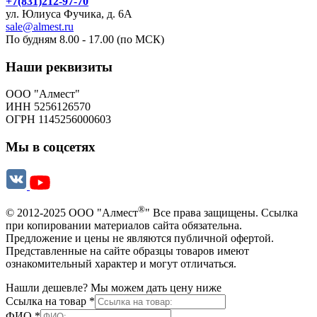
+7(831)212-97-70
ул. Юлиуса Фучика, д. 6А
sale@almest.ru
По будням 8.00 - 17.00 (по МСК)
Наши реквизиты
ООО "Алмест"
ИНН 5256126570
ОГРН 1145256000603
Мы в соцсетях
®
© 2012-2025 ООО "Алмест
" Все права защищены. Ссылка
при копировании материалов сайта обязательна.
Предложение и цены не являются публичной офертой.
Представленные на сайте образцы товаров имеют
ознакомительный характер и могут отличаться.
Нашли дешевле? Мы можем дать цену ниже
Ссылка на товар
*
ФИО
*