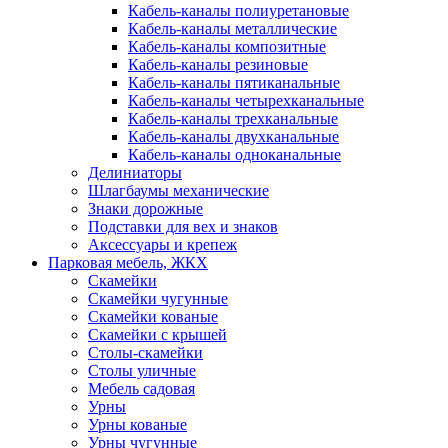
Кабель-каналы полиуретановые
Кабель-каналы металлические
Кабель-каналы композитные
Кабель-каналы резиновые
Кабель-каналы пятиканальные
Кабель-каналы четырехканальные
Кабель-каналы трехканальные
Кабель-каналы двухканальные
Кабель-каналы одноканальные
Делиниаторы
Шлагбаумы механические
Знаки дорожные
Подставки для вех и знаков
Аксессуары и крепеж
Парковая мебель, ЖКХ
Скамейки
Скамейки чугунные
Скамейки кованые
Скамейки с крышей
Столы-скамейки
Столы уличные
Мебель садовая
Урны
Урны кованые
Урны чугунные