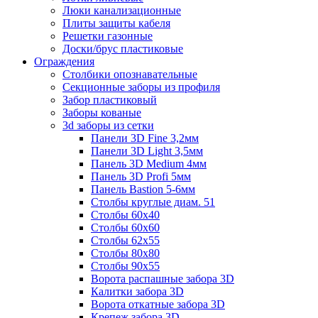
Люки канализационные
Плиты защиты кабеля
Решетки газонные
Доски/брус пластиковые
Ограждения
Столбики опознавательные
Секционные заборы из профиля
Забор пластиковый
Заборы кованые
3d заборы из сетки
Панели 3D Fine 3,2мм
Панели 3D Light 3,5мм
Панель 3D Medium 4мм
Панель 3D Profi 5мм
Панель Bastion 5-6мм
Столбы круглые диам. 51
Столбы 60х40
Столбы 60х60
Столбы 62х55
Столбы 80х80
Столбы 90х55
Ворота распашные забора 3D
Калитки забора 3D
Ворота откатные забора 3D
Крепеж забора 3D