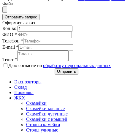
Файл
Отправить запрос
Оформить заказ
Кол-во:
ФИО
*
Телефон
*
E-mail
*
Текст
*
Даю согласие на
обработку персональных данных
Отправить
Экспозиторы
Склад
Парковка
ЖКХ
Скамейки
Скамейки кованые
Скамейки чугунные
Скамейки с крышей
Столы-скамейки
Столы уличные