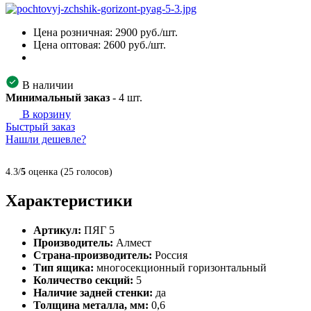
Цена розничная:
2900
руб./шт.
Цена оптовая:
2600
руб./шт.
В наличии
Минимальный заказ
-
4
шт.
В корзину
Быстрый заказ
Нашли дешевле?
4.3/
5
оценка (25 голосов)
Характеристики
Артикул:
ПЯГ 5
Производитель:
Алмест
Страна-производитель:
Россия
Тип ящика:
многосекционный горизонтальный
Количество секций:
5
Наличие задней стенки:
да
Толщина металла, мм:
0,6