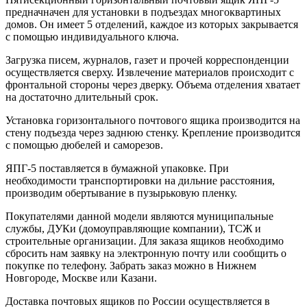
предначначен для установки в подъездах многоквартиных
домов. Он имеет 5 отделений, каждое из которых закрывается
с помощью индивидуального ключа.
Загрузка писем, журналов, газет и прочей корреспонденции
осуществляется сверху. Извлечение материалов происходит с
фронтальной стороны через дверку. Объема отделения хватает
на достаточно длительный срок.
Установка горизонтального почтового ящика производится на
стену подъезда через заднюю стенку. Крепление производится
с помощью дюбелей и саморезов.
ЯПГ-5 поставляется в бумажной упаковке. При
необходимости транспортировки на дильние расстояния,
производим обертывание в пузырьковую пленку.
Покупателями данной модели являются муниципальные
службы, ДУКи (домоуправляющие компании), ТСЖ и
строительные организации. Для заказа ящиков необходимо
сбросить нам заявку на электронную почту или сообщить о
покупке по телефону. Забрать заказ можно в Нижнем
Новгороде, Москве или Казани.
Доставка почтовых ящиков по России осуществляется в