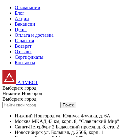
О компании
Блог
Акции
Вакансии
Цены
Оплата и доставка
Гарантия
Возврат
Отзывы
Сертификаты
Контакты
АЛМЕСТ
Выберите город:
Нижний Новгород
Выберите город
Поиск
Нижний Новгород
ул. Юлиуса Фучика, д. 6А
Москва
МКАД 43 км, корп. 8, "Славянский Мир"
Санкт-Петербург
2 Бадаевский проезд, д. 8, стр. 2
Новосибирск
ул. Большая, д. 256Б, корп. 1