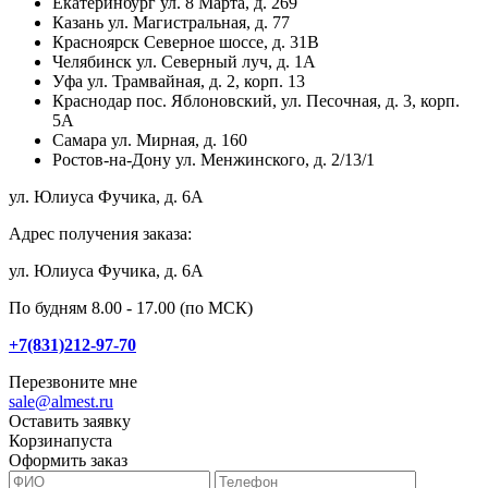
Екатеринбург
ул. 8 Марта, д. 269
Казань
ул. Магистральная, д. 77
Красноярск
Северное шоссе, д. 31В
Челябинск
ул. Северный луч, д. 1А
Уфа
ул. Трамвайная, д. 2, корп. 13
Краснодар
пос. Яблоновский, ул. Песочная, д. 3, корп.
5А
Самара
ул. Мирная, д. 160
Ростов-на-Дону
ул. Менжинского, д. 2/13/1
ул. Юлиуса Фучика, д. 6А
Адрес получения заказа:
ул. Юлиуса Фучика, д. 6А
По будням 8.00 - 17.00 (по МСК)
+7(831)212-97-70
Перезвоните мне
sale@almest.ru
Оставить заявку
Корзина
пуста
Оформить заказ