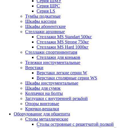
Серия ШМУ
Серия ШРС
Серия LS
Тумбы подкатные
Шкафы кассира
Шкафы абонентские
Стеллажи архивные
Стеллажи MS Standart 500кг
Стеллажи MS Strong 750кг
Стеллажи MS Hard 1000кг
Стеллажи спортинвентаря
Стеллажи для коньков
Тележки инструментальные
Верстаки
Верстаки легкие серии W
Верстаки столярные серии WS
Шкафы инструментальные
Шкафы для сумок
Колпачки на болты
Заглушки с внутренней резьбой
Опоры винтовые
Крючки-вешалки
Оборудование для общепита
Столы металлические
Столы островные с решетчатой полкой