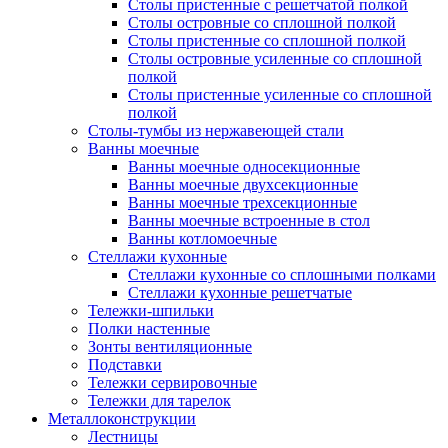
Столы пристенные с решетчатой полкой
Столы островные со сплошной полкой
Столы пристенные со сплошной полкой
Столы островные усиленные со сплошной
полкой
Столы пристенные усиленные со сплошной
полкой
Столы-тумбы из нержавеющей стали
Ванны моечные
Ванны моечные односекционные
Ванны моечные двухсекционные
Ванны моечные трехсекционные
Ванны моечные встроенные в стол
Ванны котломоечные
Стеллажи кухонные
Стеллажи кухонные со сплошными полками
Стеллажи кухонные решетчатые
Тележки-шпильки
Полки настенные
Зонты вентиляционные
Подставки
Тележки сервировочные
Тележки для тарелок
Металлоконструкции
Лестницы