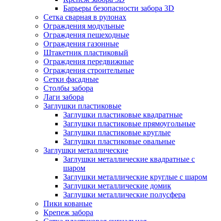
Барьеры безопасности забора 3D
Сетка сварная в рулонах
Ограждения модульные
Ограждения пешеходные
Ограждения газонные
Штакетник пластиковый
Ограждения передвижные
Ограждения строительные
Сетки фасадные
Столбы забора
Лаги забора
Заглушки пластиковые
Заглушки пластиковые квадратные
Заглушки пластиковые прямоугольные
Заглушки пластиковые круглые
Заглушки пластиковые овальные
Заглушки металлические
Заглушки металлические квадратные с
шаром
Заглушки металлические круглые с шаром
Заглушки металлические домик
Заглушки металлические полусфера
Пики кованые
Крепеж забора