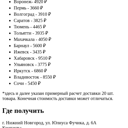
Воронеж- 4920 ₽
Пермь - 3660 ₽
Волгоград - 3910 ₽
Саратов - 3825 ₽
Тюмень - 4465 ₽
Тольятти - 3935 ₽
Махачкала - 4050 ₽
Барнаул - 5600 ₽
Ижевск - 3435 ₽
Хабаровск - 9510 ₽
Ульяновск - 3775 ₽
Иркутск - 6860 ₽
Владивосток - 8550 ₽
Сочи - 5450 ₽
*здесь и далее указан примерный расчет доставки 20 шт.
товара. Конечная стоимость доставки может отличаться.
Где получить
г. Нижний Новгород,
ул. Юлиуса Фучика, д. 6А
Контакты