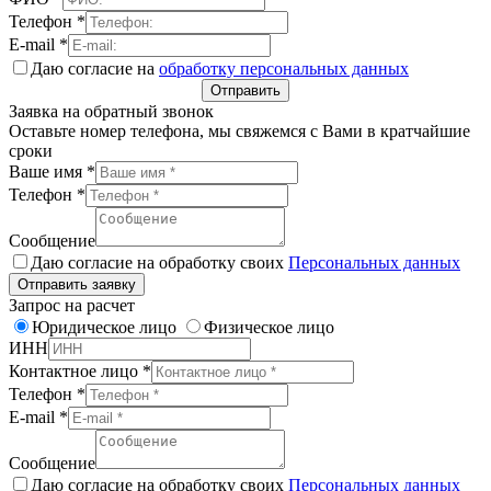
Телефон
*
E-mail
*
Даю согласие на
обработку персональных данных
Отправить
Заявка на обратный звонок
Оставьте номер телефона, мы свяжемся с Вами в кратчайшие
сроки
Ваше имя
*
Телефон
*
Сообщение
Даю согласие на обработку своих
Персональных данных
Отправить заявку
Запрос на расчет
Юридическое лицо
Физическое лицо
ИНН
Контактное лицо
*
Телефон
*
E-mail
*
Сообщение
Даю согласие на обработку своих
Персональных данных