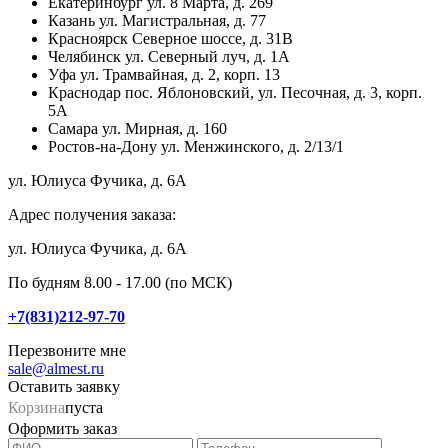
Екатеринбург
ул. 8 Марта, д. 269
Казань
ул. Магистральная, д. 77
Красноярск
Северное шоссе, д. 31В
Челябинск
ул. Северный луч, д. 1А
Уфа
ул. Трамвайная, д. 2, корп. 13
Краснодар
пос. Яблоновский, ул. Песочная, д. 3, корп.
5А
Самара
ул. Мирная, д. 160
Ростов-на-Дону
ул. Менжинского, д. 2/13/1
ул. Юлиуса Фучика, д. 6А
Адрес получения заказа:
ул. Юлиуса Фучика, д. 6А
По будням 8.00 - 17.00 (по МСК)
+7(831)212-97-70
Перезвоните мне
sale@almest.ru
Оставить заявку
Корзина
пуста
Оформить заказ