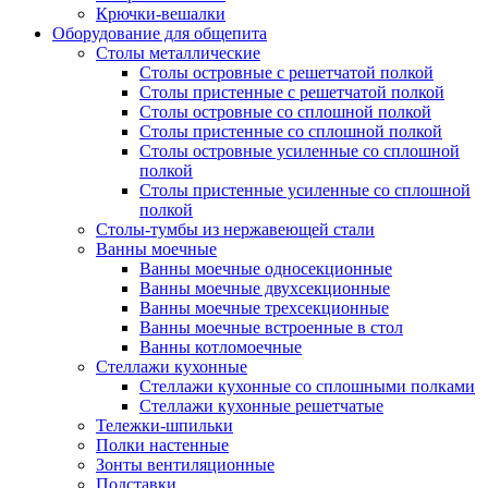
Крючки-вешалки
Оборудование для общепита
Столы металлические
Столы островные с решетчатой полкой
Столы пристенные с решетчатой полкой
Столы островные со сплошной полкой
Столы пристенные со сплошной полкой
Столы островные усиленные со сплошной
полкой
Столы пристенные усиленные со сплошной
полкой
Столы-тумбы из нержавеющей стали
Ванны моечные
Ванны моечные односекционные
Ванны моечные двухсекционные
Ванны моечные трехсекционные
Ванны моечные встроенные в стол
Ванны котломоечные
Стеллажи кухонные
Стеллажи кухонные со сплошными полками
Стеллажи кухонные решетчатые
Тележки-шпильки
Полки настенные
Зонты вентиляционные
Подставки