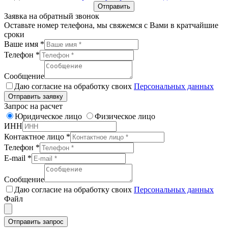
Отправить
Заявка на обратный звонок
Оставьте номер телефона, мы свяжемся с Вами в кратчайшие
сроки
Ваше имя
*
Телефон
*
Сообщение
Даю согласие на обработку своих
Персональных данных
Отправить заявку
Запрос на расчет
Юридическое лицо
Физическое лицо
ИНН
Контактное лицо
*
Телефон
*
E-mail
*
Сообщение
Даю согласие на обработку своих
Персональных данных
Файл
Отправить запрос