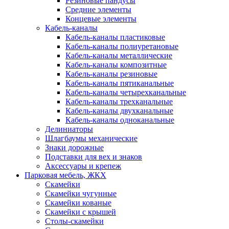
Резиновые пандусы
Средние элементы
Концевые элементы
Кабель-каналы
Кабель-каналы пластиковые
Кабель-каналы полиуретановые
Кабель-каналы металлические
Кабель-каналы композитные
Кабель-каналы резиновые
Кабель-каналы пятиканальные
Кабель-каналы четырехканальные
Кабель-каналы трехканальные
Кабель-каналы двухканальные
Кабель-каналы одноканальные
Делиниаторы
Шлагбаумы механические
Знаки дорожные
Подставки для вех и знаков
Аксессуары и крепеж
Парковая мебель, ЖКХ
Скамейки
Скамейки чугунные
Скамейки кованые
Скамейки с крышей
Столы-скамейки