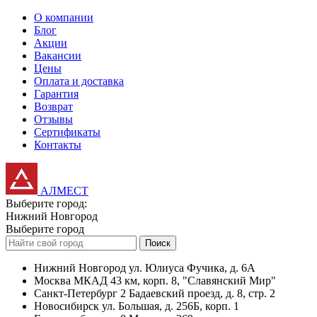
О компании
Блог
Акции
Вакансии
Цены
Оплата и доставка
Гарантия
Возврат
Отзывы
Сертификаты
Контакты
АЛМЕСТ
Выберите город:
Нижний Новгород
Выберите город
Поиск
Нижний Новгород
ул. Юлиуса Фучика, д. 6А
Москва
МКАД 43 км, корп. 8, "Славянский Мир"
Санкт-Петербург
2 Бадаевский проезд, д. 8, стр. 2
Новосибирск
ул. Большая, д. 256Б, корп. 1