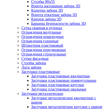
Столбы 90х55
Ворота распашные забора 3D
Калитки забора 3D
Ворота откатные забора 3D
Крепеж забора 3D
Барьеры безопасности забора 3D
Сетка сварная в рулонах
Ограждения модульные
Ограждения пешеходные
Ограждения газонные
Штакетник пластиковый
Ограждения передвижные
Ограждения строительные
Сетки фасадные
Столбы забора
Лаги забора
Заглушки пластиковые
Заглушки пластиковые квадратные
Заглушки пластиковые прямоугольные
Заглушки пластиковые круглые
Заглушки пластиковые овальные
Заглушки металлические
Заглушки металлические квадратные с
шаром
Заглушки металлические круглые с шаром