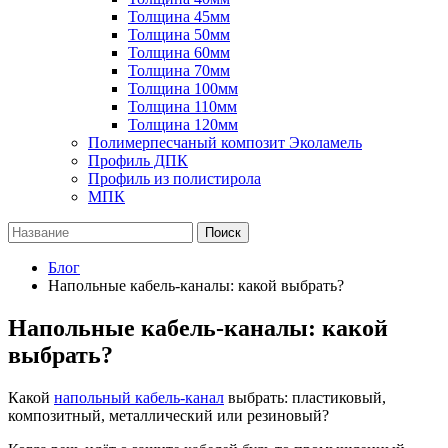
Толщина 45мм
Толщина 50мм
Толщина 60мм
Толщина 70мм
Толщина 100мм
Толщина 110мм
Толщина 120мм
Полимерпесчаный композит Эколамель
Профиль ДПК
Профиль из полистирола
МПК
Поиск
Блог
Напольные кабель-каналы: какой выбрать?
Напольные кабель-каналы: какой
выбрать?
Какой
напольный кабель-канал
выбрать: пластиковый,
композитный, металлический или резиновый?