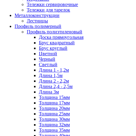
Тележки сервировочные
Тележки для тарелок
Металлоконструкции
Лестницы
Профиль полимерный
Профиль полиэтиленовый
Доска прямоугольная
Брус квадратный
Брус круглый
Цветной
Черный
Светлый
Длина 1 - 1,2м
Длина 1,5м
Длина 2 - 2,2м
Длина 2,4 - 2,5м
Длина 3м
Толщина 15мм
Толщина 17мм
Толщина 20мм
Толщина 25мм
Толщина 30мм
Толщина 32мм
Толщина 35мм
Толщина 40мм