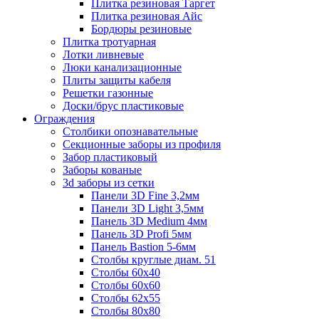
Плитка резиновая Таргет
Плитка резиновая Айс
Бордюры резиновые
Плитка тротуарная
Лотки ливневые
Люки канализационные
Плиты защиты кабеля
Решетки газонные
Доски/брус пластиковые
Ограждения
Столбики опознавательные
Секционные заборы из профиля
Забор пластиковый
Заборы кованые
3d заборы из сетки
Панели 3D Fine 3,2мм
Панели 3D Light 3,5мм
Панель 3D Medium 4мм
Панель 3D Profi 5мм
Панель Bastion 5-6мм
Столбы круглые диам. 51
Столбы 60х40
Столбы 60х60
Столбы 62х55
Столбы 80х80