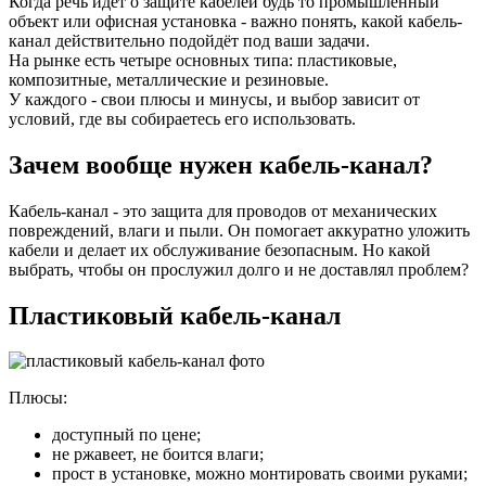
Когда речь идёт о защите кабелей будь то промышленный
объект или офисная установка - важно понять, какой кабель-
канал действительно подойдёт под ваши задачи.
На рынке есть четыре основных типа: пластиковые,
композитные, металлические и резиновые.
У каждого - свои плюсы и минусы, и выбор зависит от
условий, где вы собираетесь его использовать.
Зачем вообще нужен кабель-канал?
Кабель-канал - это защита для проводов от механических
повреждений, влаги и пыли. Он помогает аккуратно уложить
кабели и делает их обслуживание безопасным. Но какой
выбрать, чтобы он прослужил долго и не доставлял проблем?
Пластиковый кабель-канал
Плюсы:
доступный по цене;
не ржавеет, не боится влаги;
прост в установке, можно монтировать своими руками;