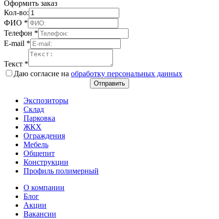
Оформить заказ
Кол-во:
ФИО
*
Телефон
*
E-mail
*
Текст
*
Даю согласие на
обработку персональных данных
Отправить
Экспозиторы
Склад
Парковка
ЖКХ
Ограждения
Мебель
Общепит
Конструкции
Профиль полимерный
О компании
Блог
Акции
Вакансии