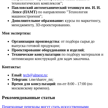
технологических комплексов";
Павловский автомеханический техникум им. И. И.
Лепсе (ПАМТ)
по направлению "Технология
машиностроения";
Дополнительное образование:
курсы по маркетингу,
менеджменту, 3D-проектированию.
Моя экспертиза:
Организация производства
: от подбора сырья до
выпуска готовой продукции;
Проектирование оборудования и изделий
;
Технические консультатции
по подбору материалов и
оптимизации конструкций для задач заказчика.
Контакты:
Email
:
tech@almest.ru
;
Telegram
: t.me/sharov_nn;
Время для консультаций
: пн-пт 8:00 - 17:00 (по
московскому времени).
Рекомендованные статьи
Пешеходные переходы могут стать искусственными