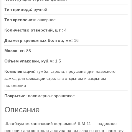
Тип привода:
ручной
Тип крепления:
анкерное
Количество отверстий, шт.:
4
Диаметр крепежных болтов, мм:
16
Масса, кг:
85
Объем упаковки, куб.м:
1,5
Комплектация:
тумба, стрела, проушины для навесного
замка, для фиксации стрелы в открытом и закрытом
положении
Покрытие:
полимерно-порошковое
Описание
Шлагбаум механический подъемный ШМ-11 — надежное
решение для контроля доступа на въездах во двор, парковку