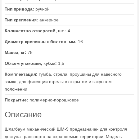
Тип привода:
ручной
Тип крепления:
анкерное
Количество отверстий, шт.:
4
Диаметр крепежных болтов, мм:
16
Масса, кг:
75
Объем упаковки, куб.м:
1,5
Комплектация:
тумба, стрела, проушины для навесного
замка, для фиксации стрелы в открытом и закрытом
положении
Покрытие:
полимерно-порошковое
Описание
Шлагбаум механический ШМ-9 предназначен для контроля
доступа транспорта на охраняемые территории. Модель