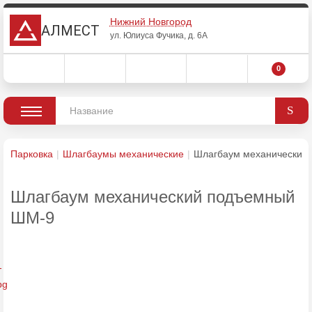
Нижний Новгород
АЛМЕСТ
ул. Юлиуса Фучика, д. 6А
0
Парковка
Шлагбаумы механические
Шлагбаум механический
Шлагбаум механический подъемный
ШМ-9