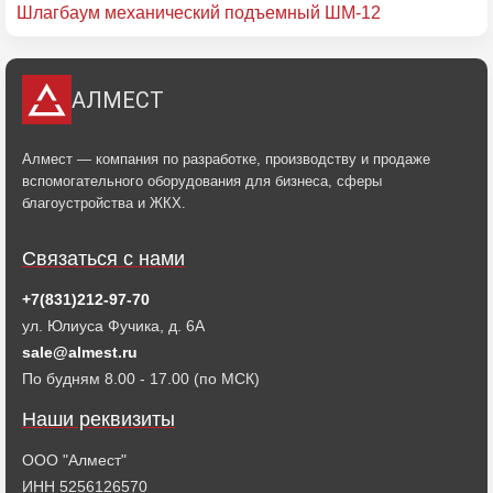
Шлагбаум механический подъемный ШМ-12
АЛМЕСТ
Алмест — компания по разработке, производству и продаже
вспомогательного оборудования для бизнеса, сферы
благоустройства и ЖКХ.
Связаться с нами
+7(831)212-97-70
ул. Юлиуса Фучика, д. 6А
sale@almest.ru
По будням 8.00 - 17.00 (по МСК)
Наши реквизиты
ООО "Алмест"
ИНН 5256126570